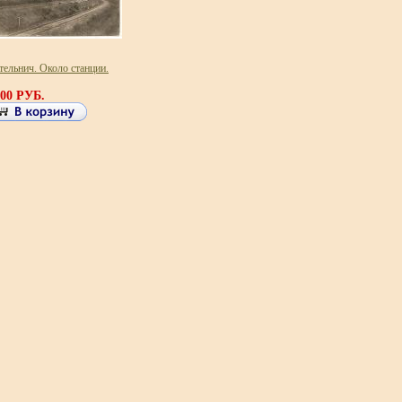
тельнич. Около станции.
500 РУБ.