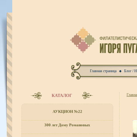
Главная страница
Блог / 
Главн
КАТАЛОГ
АУКЦИОН №22
300 лет Дому Романовых