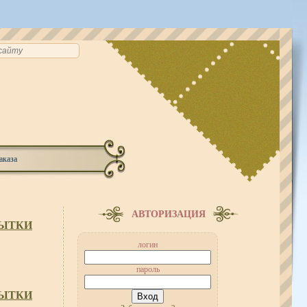
аказа
АВТОРИЗАЦИЯ
РЫТКИ
логин
пароль
РЫТКИ