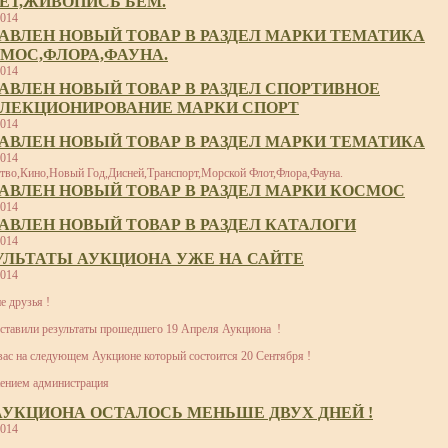
ЕТ,ЖИВОПИСЬ БЕМ.
2014
АВЛЕН НОВЫЙ ТОВАР В РАЗДЕЛ МАРКИ ТЕМАТИКА
МОС,ФЛОРА,ФАУНА.
2014
АВЛЕН НОВЫЙ ТОВАР В РАЗДЕЛ СПОРТИВНОЕ
ЛЕКЦИОНИРОВАНИЕ МАРКИ СПОРТ
2014
АВЛЕН НОВЫЙ ТОВАР В РАЗДЕЛ МАРКИ ТЕМАТИКА
2014
тво,Кино,Новый Год,Дисней,Транспорт,Морской Флот,Флора,Фауна.
АВЛЕН НОВЫЙ ТОВАР В РАЗДЕЛ МАРКИ КОСМОС
2014
АВЛЕН НОВЫЙ ТОВАР В РАЗДЕЛ КАТАЛОГИ
2014
УЛЬТАТЫ АУКЦИОНА УЖЕ НА САЙТЕ
2014
е друзья !
тавили результаты прошедшего 19 Апреля Аукциона !
ас на следующем Аукционе который состоится 20 Сентября !
ением администрация
АУКЦИОНА ОСТАЛОСЬ МЕНЬШЕ ДВУХ ДНЕЙ !
2014