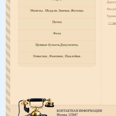
Дороги
Мы уже
Монеты . Медали .Значки. Жетоны.
Удачны
Почта
<< пр
Фото
Ценные бумаги.Документы.
Этикетки , Фантики , Наклейки .
КОНТАКТНАЯ ИНФОРМАЦИЯ:
Москва, 125047