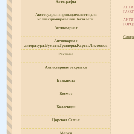
Автографы
АНТИ
ГАЗЕТ
Аксессуары и принадлежности для
коллекционирования. Каталоги.
АНТИ
ГОРОД
Антиквариат
Смотрет
Антикварная
литература,Бумаги,Гравюры,Карты,Листовки.
Реклама
Антикварные открытки
Банкноты
Космос
Коллекции
Царская Семья
Марки