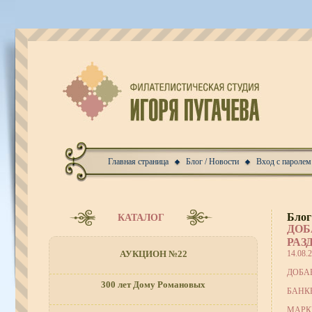
Главная страница
Блог / Новости
Вход с паролем
Блог
КАТАЛОГ
ДОБ
РАЗ
14.08.
АУКЦИОН №22
ДОБА
300 лет Дому Романовых
БАНК
МАРК