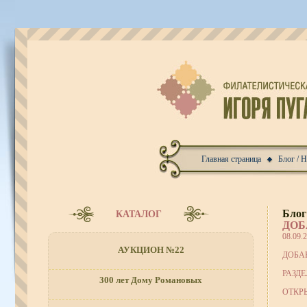
Главная страница
Блог / 
Блог
КАТАЛОГ
ДОБ
08.09.
АУКЦИОН №22
ДОБА
РАЗДЕ
300 лет Дому Романовых
ОТКР