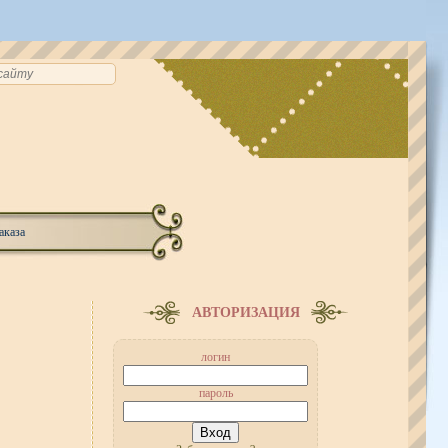
аказа
АВТОРИЗАЦИЯ
логин
пароль